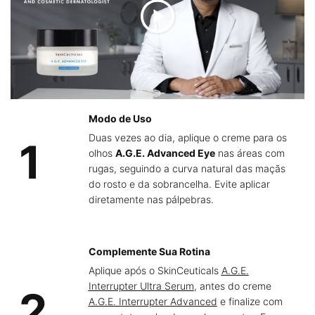
Modo de Uso
Duas vezes ao dia, aplique o creme para os
1
olhos
A.G.E. Advanced Eye
nas áreas com
rugas, seguindo a curva natural das maçãs
do rosto e da sobrancelha. Evite aplicar
diretamente nas pálpebras.
Complemente Sua Rotina
Aplique após o SkinCeuticals
A.G.E.
Interrupter Ultra Serum
, antes do creme
2
A.G.E. Interrupter Advanced
e finalize com