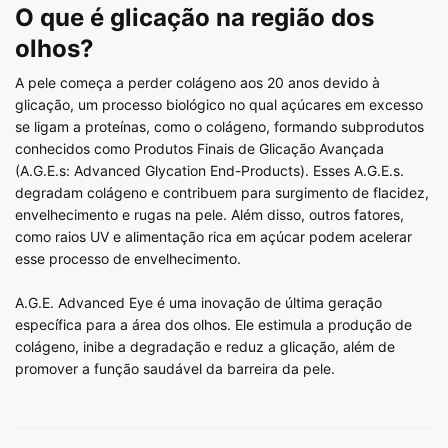
O que é glicação na região dos
olhos?
A pele começa a perder colágeno aos 20 anos devido à
glicação, um processo biológico no qual açúcares em excesso
se ligam a proteínas, como o colágeno, formando subprodutos
conhecidos como Produtos Finais de Glicação Avançada
(A.G.E.s: Advanced Glycation End-Products). Esses A.G.E.s.
degradam colágeno e contribuem para surgimento de flacidez,
envelhecimento e rugas na pele. Além disso, outros fatores,
como raios UV e alimentação rica em açúcar podem acelerar
esse processo de envelhecimento.
A.G.E. Advanced Eye é uma inovação de última geração
específica para a área dos olhos. Ele estimula a produção de
colágeno, inibe a degradação e reduz a glicação, além de
promover a função saudável da barreira da pele.