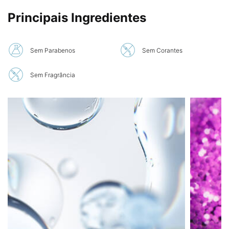
Principais Ingredientes
Sem Parabenos
Sem Corantes
Sem Fragrância