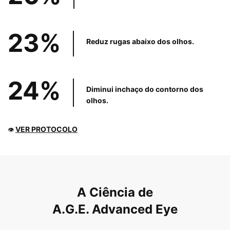
23%
Reduz rugas abaixo
dos olhos.
24%
Diminui inchaço
do contorno
dos
olhos.
VER PROTOCOLO
👁
PDP Product The Science Behind
A Ciência de
A.G.E. Advanced Eye