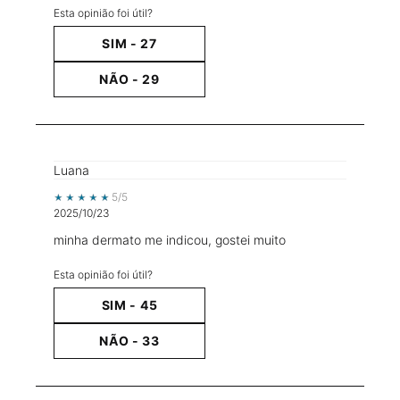
Esta opinião foi útil?
SIM -
27
NÃO -
29
Luana
5 out of 5 stars.
5/5
2025/10/23
minha dermato me indicou, gostei muito
Esta opinião foi útil?
SIM -
45
NÃO -
33