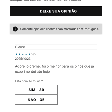
DEIXE SUA OPINIÃO
Somente opiniões escritas são mostradas em Português.
Gleice
5 out of 5 stars.
5/5
2025/10/23
Adorei o creme, foi o melhor para os olhos que ja
experimentei ate hoje
Esta opinião foi útil?
SIM -
39
NÃO -
35