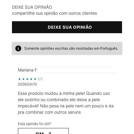
DEIXE SUA OPINIÃO
compartilhe sua opinião com outros clientes
DEIXE SUA OPINIÃO
Somente opiniões escritas são mostradas em Português.
Mariana F
5 out of 5 stars.
5/5
2026/04/10
Esse produto mudou a minha pele! Quando uso
ele sozinho ou combinado ele deixa a pele
impecável! Não pesa na pele nem um pouco e da
pra combinar com outros seruns
Esta opinião foi útil?
SIM -
3