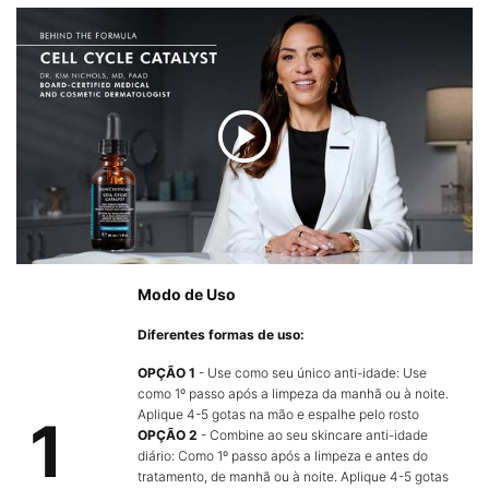
Modo de Uso
Diferentes formas de uso​:
OPÇÃO 1
- Use como seu único anti-idade: Use
como 1º passo após a limpeza da manhã ou à noite.
Aplique 4-5 gotas na mão e espalhe pelo rosto​ ​
1
OPÇÃO 2
- Combine ao seu skincare anti-idade
diário: Como 1º passo após a limpeza e antes do
tratamento, de manhã ou à noite. Aplique 4-5 gotas