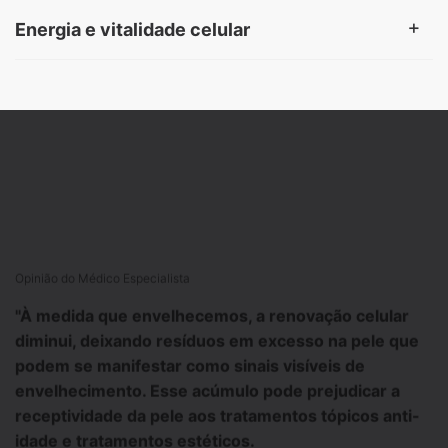
Energia e vitalidade celular​
PDP Product Hero Banner
Opinião do Médico Especialista
"À medida que envelhecemos, a renovação celular
diminui, deixando resíduos em excesso na pele que
podem se manifestar como sinais visíveis de
envelhecimento. Esse acúmulo pode prejudicar a
receptividade da pele aos tratamentos tópicos anti-
idade e tratamentos estéticos. ​​