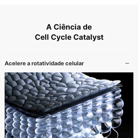
PDP Product The Science Behind
A Ciência de
Cell Cycle Catalyst
Acelere a rotatividade celular​