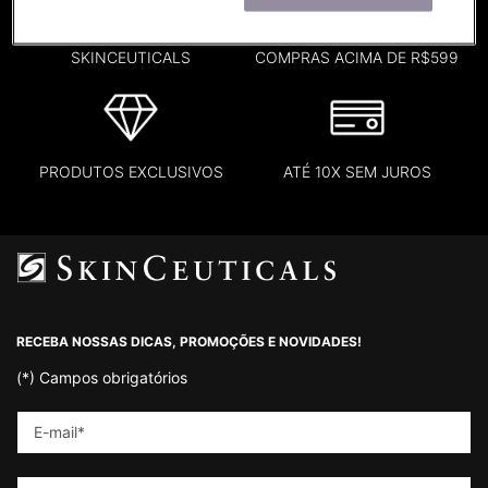
SITE OFICIAL
MINI + FRETE GRÁTIS EM
SKINCEUTICALS
COMPRAS ACIMA DE R$599
PRODUTOS EXCLUSIVOS
ATÉ 10X SEM JUROS
Footer navigation
RECEBA NOSSAS DICAS, PROMOÇÕES E NOVIDADES!
(*)
Campos obrigatórios
E-mail
*