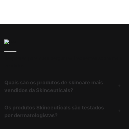
Respostas para suas perguntas frequentes sobre mais
vendidos.
Quais são os produtos de skincare mais
vendidos da Skinceuticals?
Os produtos Skinceuticals são testados
por dermatologistas?