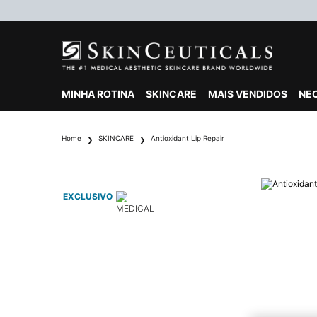
MINHA ROTINA
SKINCARE
MAIS VENDIDOS
NE
Main content
Home
SKINCARE
Antioxidant Lip Repair
EXCLUSIVO