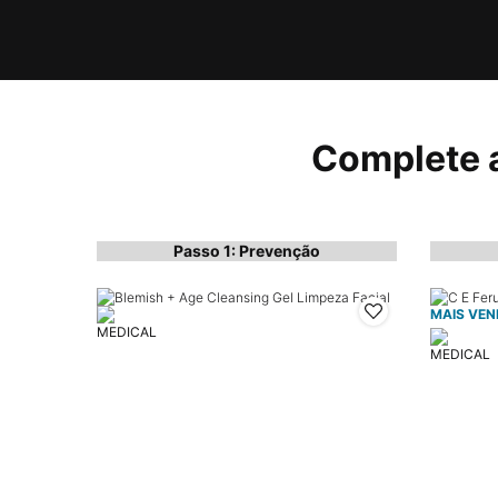
PDP Complete Your Regimen Section
Complete 
Passo 1: Prevenção
MAIS VEN