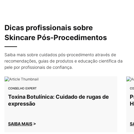
Dicas profissionais
sobre
Skincare Pós-Procedimentos
Saiba mais sobre cuidados pós-procedimento através de
recomendações, guias de produtos e educação científica da
pele por profissionais de confiança.
CONSELHO EXPERT
CO
Toxina Botulínica: Cuidado de rugas de
P
expressão
H
SAIBA MAIS
>
S