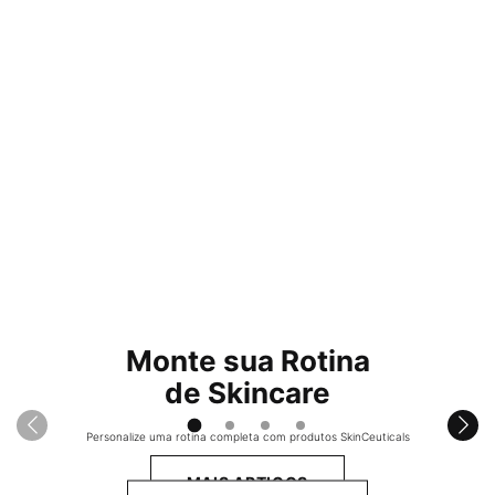
Monte sua Rotina
de Skincare
Personalize uma rotina completa com
produtos SkinCeuticals
MAIS ARTIGOS