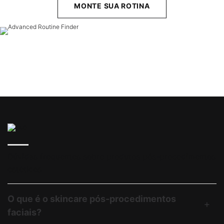
MONTE SUA ROTINA
Dúvidas frequentes sobre produtos pós-procedimentos
estéticos
O que é o skincare pós-procedimentos
faciais?