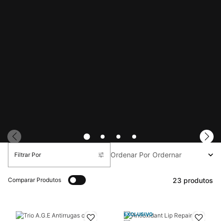
Ordenar Por
Filtrar Por
Filters Menu
23 produtos
Comparar Produtos
EXCLUSIVO