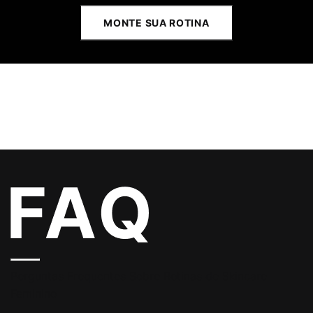
MONTE SUA ROTINA
Perguntas Frequentes Sobre Rotinas de Skincare
Feminino