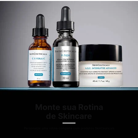
Monte sua Rotina
de Skincare
Personalize uma rotina completa com
produtos SkinCeuticals