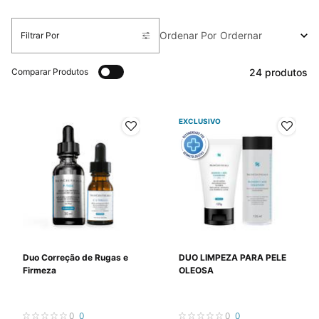
Ordenar Por
Filtrar Por
Filters Menu
24 produtos
Comparar Produtos
EXCLUSIVO
Duo Correção de Rugas e
DUO LIMPEZA PARA PELE
Firmeza
OLEOSA
0
0
0
0