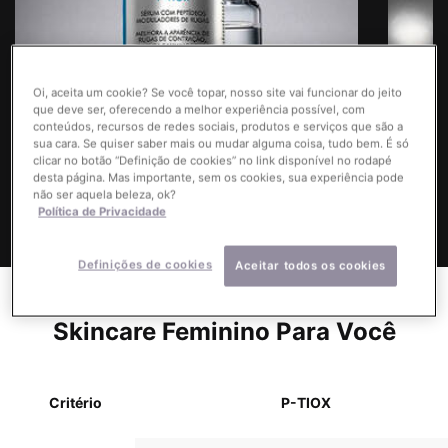
Oi, aceita um cookie? Se você topar, nosso site vai funcionar do jeito
que deve ser, oferecendo a melhor experiência possível, com
conteúdos, recursos de redes sociais, produtos e serviços que são a
sua cara. Se quiser saber mais ou mudar alguma coisa, tudo bem. É só
COMPRE AGORA
clicar no botão “Definição de cookies” no link disponível no rodapé
desta página. Mas importante, sem os cookies, sua experiência pode
não ser aquela beleza, ok?
Política de Privacidade
Definições de cookies
Aceitar todos os cookies
Encontre os Melhores Kits de
Skincare Feminino Para Você
Critério
P-TIOX