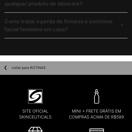
qualquer produto de skincare?
Como tratar a perda de firmeza e contorno
facial feminino em casa?
voltar para ROTINAS
SITE OFICIAL
MINI + FRETE GRÁTIS EM
SKINCEUTICALS
COMPRAS ACIMA DE R$599