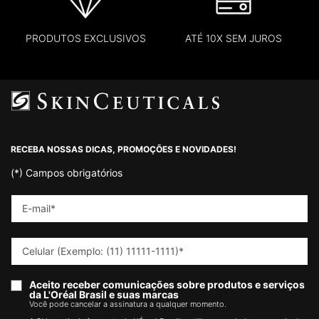
PRODUTOS EXCLUSIVOS
ATÉ 10X SEM JUROS
Footer navigation
RECEBA NOSSAS DICAS, PROMOÇÕES E NOVIDADES!
(*)
Campos obrigatórios
E-mail
*
Celular (Exemplo: (11) 11111-1111)
*
Aceito receber comunicações sobre produtos e serviços
da L'Oréal Brasil e suas marcas
Você pode cancelar a assinatura a qualquer momento.​