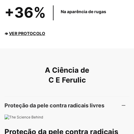
+36%
Na aparência
de rugas
VER PROTOCOLO
👁
PDP Product The Science Behind
A Ciência de
C E Ferulic
Proteção da pele contra radicais livres
Proteção da pele contra radicais