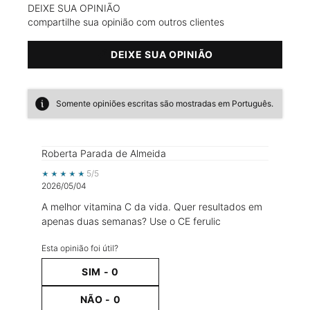
DEIXE SUA OPINIÃO
compartilhe sua opinião com outros clientes
DEIXE SUA OPINIÃO
Somente opiniões escritas são mostradas em Português.
Roberta Parada de Almeida
5 out of 5 stars.
5/5
2026/05/04
A melhor vitamina C da vida. Quer resultados em
apenas duas semanas? Use o CE ferulic
Esta opinião foi útil?
SIM -
0
NÃO -
0