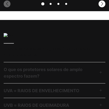
Respostas para suas perguntas frequentes sobre
protetores solares.
O que os protetores solares de amplo
espectro fazem?
UVA = RAIOS DE ENVELHECIMENTO
UVB = RAIOS DE QUEIMADURA