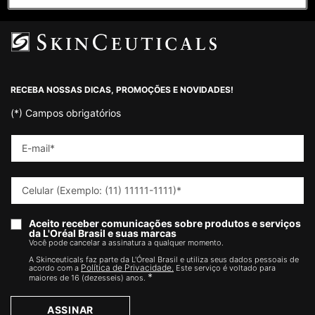
Footer navigation
RECEBA NOSSAS DICAS, PROMOÇÕES E NOVIDADES!
(*)
Campos obrigatórios
E-mail
*
Celular (Exemplo: (11) 11111-1111)
*
Aceito receber comunicações sobre produtos e serviços
da L'Oréal Brasil e suas marcas
Você pode cancelar a assinatura a qualquer momento.​
A Skinceuticals faz parte da L'Óreal Brasil e utiliza seus dados pessoais de
Política de Privacidade.
acordo com a
Este serviço é voltado para
*
maiores de 16 (dezesseis) anos.
ASSINAR