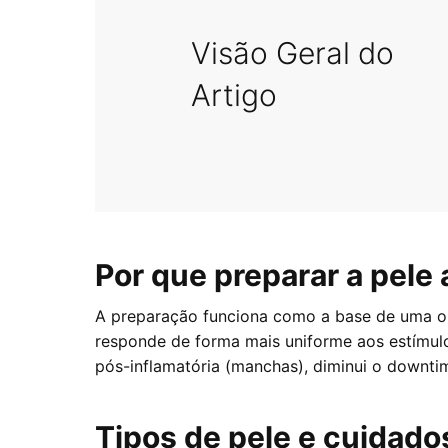
Visão Geral do
Artigo
Por que preparar a pele
A preparação funciona como a base de uma obr
responde de forma mais uniforme aos estímulo
pós-inflamatória (manchas), diminui o downtim
Tipos de pele e cuidado