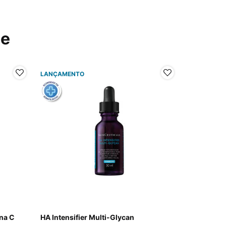
ue
LANÇAMENTO
ina C
HA Intensifier Multi-Glycan