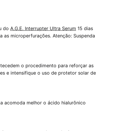
u do
A.G.E. Interrupter Ultra Serum
15 dias
ra as microperfurações. Atenção: Suspenda
tecedem o procedimento para reforçar as
s e intensifique o uso de protetor solar de
ada acomoda melhor o ácido hialurônico