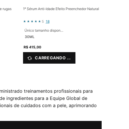
 e rugas
1° Sérum Anti-Idade Efeito Preenchedor Natural
5
18
Único tamanho disponível
30ML
R$ 415,00
CARREGANDO ...
ministrado treinamentos profissionais para
de ingredientes para a Equipe Global de
sionais de cuidados com a pele, aprimorando