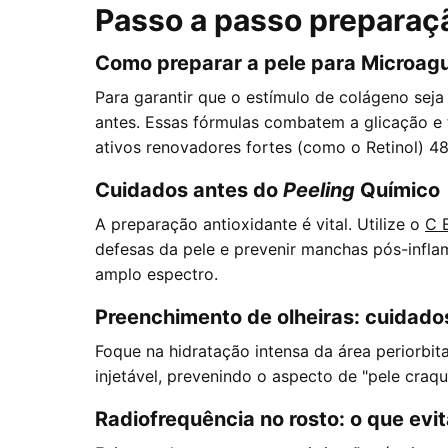
Passo a passo preparaç
Como preparar a pele para Microag
Para garantir que o estímulo de colágeno seja
antes. Essas fórmulas combatem a glicação e 
ativos renovadores fortes (como o Retinol) 48
Cuidados antes do
Peeling
Químico
A preparação antioxidante é vital. Utilize o
C E
defesas da pele e prevenir manchas pós-inflam
amplo espectro.
Preenchimento de olheiras: cuidado
Foque na hidratação intensa da área periorbi
injetável, prevenindo o aspecto de "pele craq
Radiofrequência no rosto: o que evit