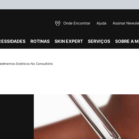
Onde Encontrar
Ajuda
Assinar Newsle
CESSIDADES
ROTINAS
SKIN EXPERT
SERVIÇOS
SOBRE A 
edimentos Estéticos No Consultório
a