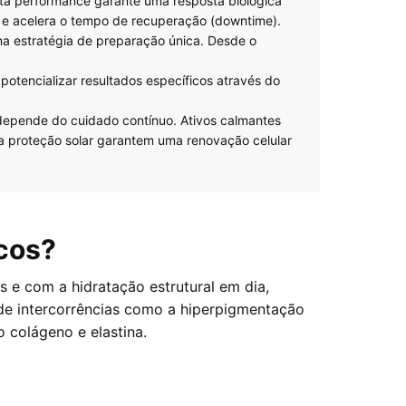
lta performance garante uma resposta biológica
s e acelera o tempo de recuperação (downtime).
ma estratégia de preparação única. Desde o
otencializar resultados específicos através do
 depende do cuidado contínuo. Ativos calmantes
a proteção solar garantem uma renovação celular
icos?
 e com a hidratação estrutural em dia,
 de intercorrências como a hiperpigmentação
 colágeno e elastina.