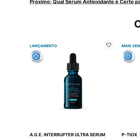
Próximo: Qual Sérum Antioxidante é Certo p
C
LANÇAMENTO
MAIS VE
A.G.E. INTERRUPTER ULTRA SERUM
P-TIOX