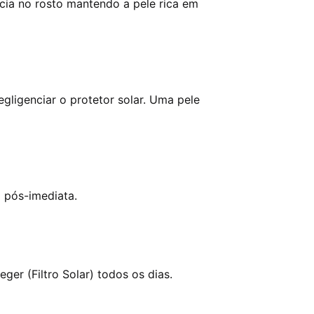
ncia no rosto mantendo a pele rica em
egligenciar o protetor solar. Uma pele
o pós-imediata.
ger (Filtro Solar) todos os dias.