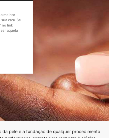
o a melhor
 sua cara. Se
 no link
 ser aquela
o da pele é a fundação de qualquer procedimento