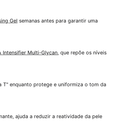
ing Gel
semanas antes para garantir uma
 Intensifier Multi-Glycan
, que repõe os níveis
na T" enquanto protege e uniformiza o tom da
nte, ajuda a reduzir a reatividade da pele