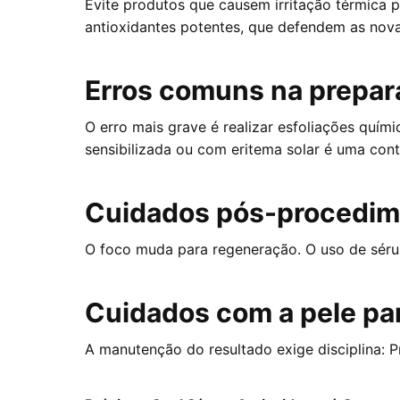
Evite produtos que causem irritação térmica p
antioxidantes potentes, que defendem as novas
Erros comuns na prepar
O erro mais grave é realizar esfoliações quím
sensibilizada ou com eritema solar é uma cont
Cuidados pós-procedim
O foco muda para regeneração. O uso de sér
Cuidados com a pele pa
A manutenção do resultado exige disciplina: Pre