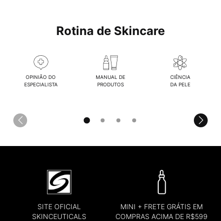
Rotina de Skincare
OPINIÃO DO
MANUAL DE
CIÊNCIA
ESPECIALISTA
PRODUTOS
DA PELE
SITE OFICIAL
MINI + FRETE GRÁTIS EM
SKINCEUTICALS
COMPRAS ACIMA DE R$599