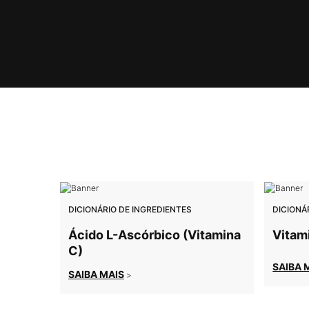
DICIONÁRIO DE INGREDIENTES
DICIONÁ
Ácido L-Ascórbico (Vitamina
Vitami
C)
SAIBA 
SAIBA MAIS
>