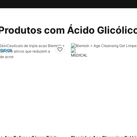
Produtos com Ácido Glicólic
NDIDOS