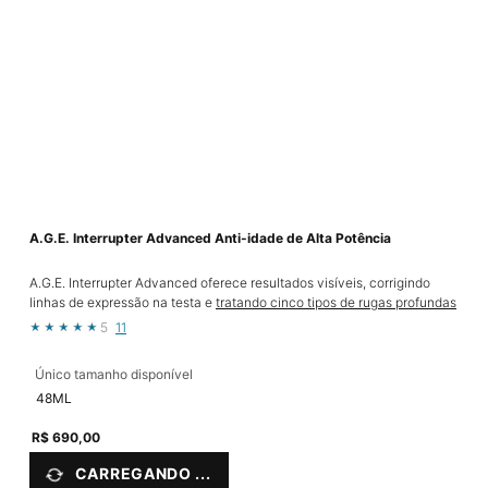
A.G.E. Interrupter Advanced Anti-idade de Alta Potência
A.G.E. Interrupter Advanced oferece resultados visíveis, corrigindo
linhas de expressão na testa e
tratando cinco tipos de rugas profundas
5
11
Único tamanho disponível
48ML
R$ 690,00
CARREGANDO ...