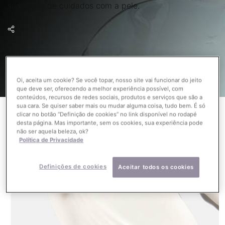
sua rotina de cuidados com a pele.
Oi, aceita um cookie? Se você topar, nosso site vai funcionar do jeito
que deve ser, oferecendo a melhor experiência possível, com
conteúdos, recursos de redes sociais, produtos e serviços que são a
sua cara. Se quiser saber mais ou mudar alguma coisa, tudo bem. É só
clicar no botão “Definição de cookies” no link disponível no rodapé
desta página. Mas importante, sem os cookies, sua experiência pode
não ser aquela beleza, ok?
Política de Privacidade
Definições de cookies
Aceitar todos os cookies