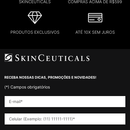
SKINCEUTICALS
COMPRAS ACIMA DE R$599
PRODUTOS EXCLUSIVOS
ATÉ 10X SEM JUROS
Footer navigation
RECEBA NOSSAS DICAS, PROMOÇÕES E NOVIDADES!
(*)
Campos obrigatórios
E-mail
*
Celular (Exemplo: (11) 11111-1111)
*