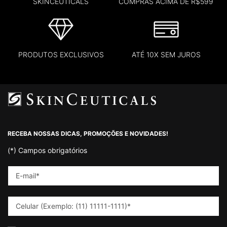
SKINCEUTICALS
COMPRAS ACIMA DE R$599
PRODUTOS EXCLUSIVOS
ATÉ 10X SEM JUROS
Footer navigation
RECEBA NOSSAS DICAS, PROMOÇÕES E NOVIDADES!
(*)
Campos obrigatórios
E-mail
*
Celular (Exemplo: (11) 11111-1111)
*