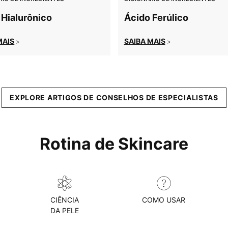
 Hialurônico
Ácido Ferúlico
MAIS
SAIBA MAIS
>
>
EXPLORE ARTIGOS DE CONSELHOS DE ESPECIALISTAS
Rotina de Skincare
CIÊNCIA
COMO USAR
DA PELE