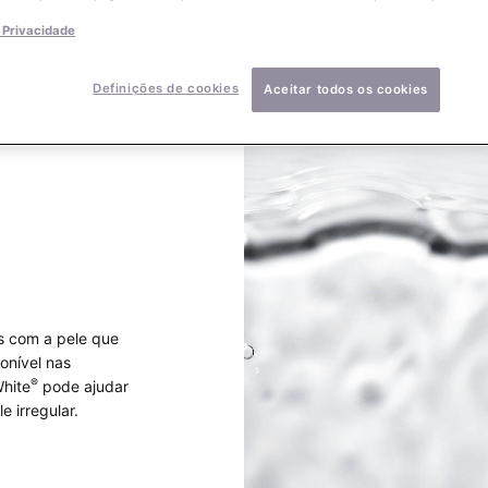
e Privacidade
Definições de cookies
Aceitar todos os cookies
s com a pele que
onível nas
®
hite
pode ajudar
 irregular.