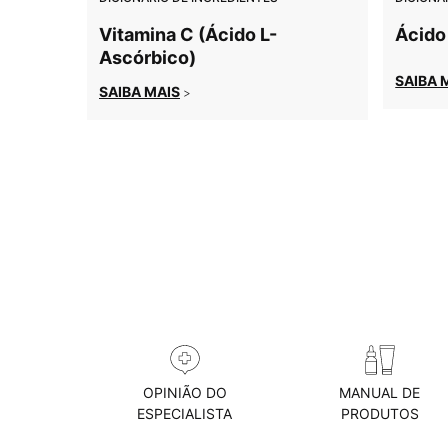
Vitamina C (Ácido L-
Ácido
Ascórbico)
SAIBA 
SAIBA MAIS
>
OPINIÃO DO
MANUAL DE
ESPECIALISTA
PRODUTOS