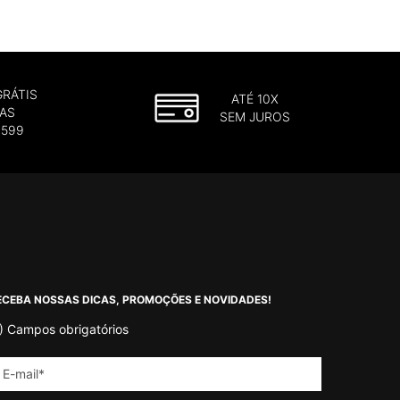
GRÁTIS
ATÉ 10X
AS
SEM JUROS
$599
ECEBA NOSSAS DICAS, PROMOÇÕES E NOVIDADES!
)
Campos obrigatórios
E-mail
*