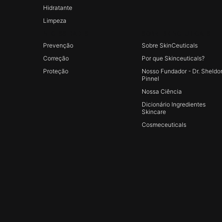
Hidratante
Limpeza
NECESSIDADES
SOBRE SKINCEUTICALS
Prevenção
Sobre SkinCeuticals
Correção
Por que Skinceuticals?
Proteção
Nosso Fundador - Dr. Sheldo
Pinnel
Nossa Ciência
Dicionário Ingredientes
Skincare
Cosmeceuticals