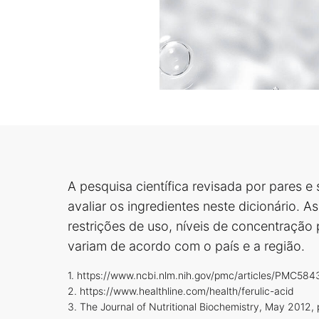
A pesquisa científica revisada por pares e 
avaliar os ingredientes neste dicionário. A
restrições de uso, níveis de concentração 
variam de acordo com o país e a região.
1. https://www.ncbi.nlm.nih.gov/pmc/articles/PMC58
2. https://www.healthline.com/health/ferulic-acid
3. The Journal of Nutritional Biochemistry, May 2012