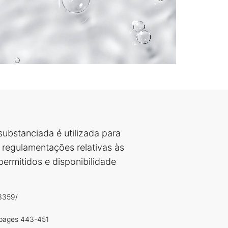
substanciada é utilizada para
s regulamentações relativas às
permitidos e disponibilidade
43359/
, pages 443-451