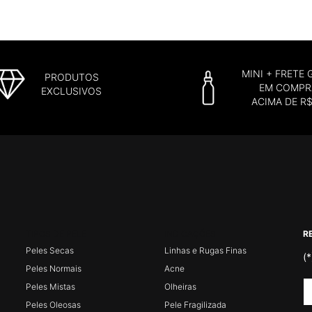
MINI + FRETE 
PRODUTOS
EM COMPR
EXCLUSIVOS
ACIMA DE R
TIPOS DE PELE
INDICAÇÕES
R
Peles Secas
Linhas e Rugas Finas
(*
Peles Normais
Acne
Peles Mistas
Olheiras
Peles Oleosas
Pele Fragilizada