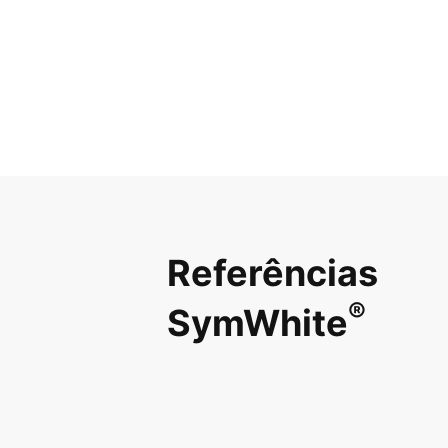
Referências
®
SymWhite