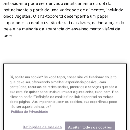
antioxidante pode ser derivado sinteticamente ou obtido
naturalmente a partir de uma variedade de alimentos, incluindo
óleos vegetais. O alfa-tocoferol desempenha um papel
importante na neutralização de radicais livres, na hidratação da
pele e na melhoria da aparência do envelhecimento visível da
pele.
Produtos com Vitamina E
Oi, aceita um cookie? Se você topar, nosso site vai funcionar do jeito
que deve ser, oferecendo a melhor experiência possível, com
conteúdos, recursos de redes sociais, produtos e serviços que são a
MAIS VENDIDOS
sua cara. Se quiser saber mais ou mudar alguma coisa, tudo bem. É só
clicar no botão “Definição de cookies” no link disponível no rodapé
desta página. Mas importante, sem os cookies, sua experiência pode
não ser aquela beleza, ok?
Política de Privacidade
Definições de cookies
Aceitar todos os cookies