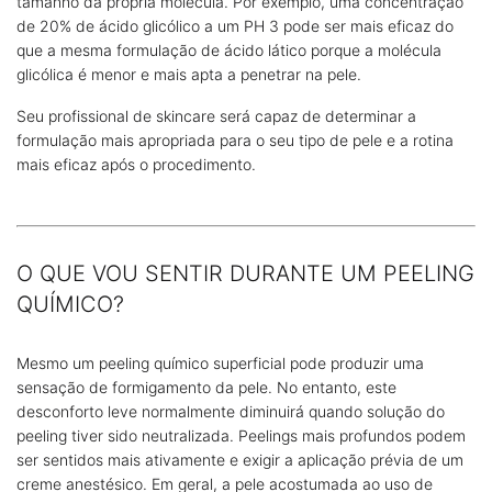
tamanho da própria molécula. Por exemplo, uma concentração
de 20% de ácido glicólico a um PH 3 pode ser mais eficaz do
que a mesma formulação de ácido lático porque a molécula
glicólica é menor e mais apta a penetrar na pele.
Seu profissional de skincare será capaz de determinar a
formulação mais apropriada para o seu tipo de pele e a rotina
mais eficaz após o procedimento.
O QUE VOU SENTIR DURANTE UM PEELING
QUÍMICO?
Mesmo um peeling químico superficial pode produzir uma
sensação de formigamento da pele. No entanto, este
desconforto leve normalmente diminuirá quando solução do
peeling tiver sido neutralizada. Peelings mais profundos podem
ser sentidos mais ativamente e exigir a aplicação prévia de um
creme anestésico. Em geral, a pele acostumada ao uso de