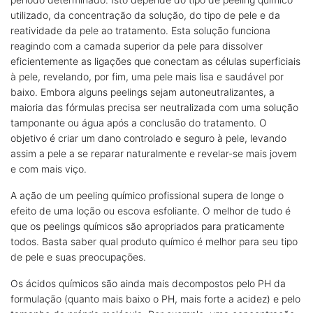
utilizado, da concentração da solução, do tipo de pele e da
reatividade da pele ao tratamento. Esta solução funciona
reagindo com a camada superior da pele para dissolver
eficientemente as ligações que conectam as células superficiais
à pele, revelando, por fim, uma pele mais lisa e saudável por
baixo. Embora alguns peelings sejam autoneutralizantes, a
maioria das fórmulas precisa ser neutralizada com uma solução
tamponante ou água após a conclusão do tratamento. O
objetivo é criar um dano controlado e seguro à pele, levando
assim a pele a se reparar naturalmente e revelar-se mais jovem
e com mais viço.
A ação de um peeling químico profissional supera de longe o
efeito de uma loção ou escova esfoliante. O melhor de tudo é
que os peelings químicos são apropriados para praticamente
todos. Basta saber qual produto químico é melhor para seu tipo
de pele e suas preocupações.
Os ácidos químicos são ainda mais decompostos pelo PH da
formulação (quanto mais baixo o PH, mais forte a acidez) e pelo