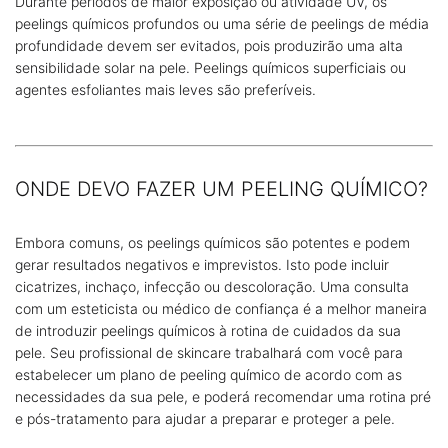
Durante períodos de maior exposição ou atividade UV, os
peelings químicos profundos ou uma série de peelings de média
profundidade devem ser evitados, pois produzirão uma alta
sensibilidade solar na pele. Peelings químicos superficiais ou
agentes esfoliantes mais leves são preferíveis.
ONDE DEVO FAZER UM PEELING QUÍMICO?
Embora comuns, os peelings químicos são potentes e podem
gerar resultados negativos e imprevistos. Isto pode incluir
cicatrizes, inchaço, infecção ou descoloração. Uma consulta
com um esteticista ou médico de confiança é a melhor maneira
de introduzir peelings químicos à rotina de cuidados da sua
pele. Seu profissional de skincare trabalhará com você para
estabelecer um plano de peeling químico de acordo com as
necessidades da sua pele, e poderá recomendar uma rotina pré
e pós-tratamento para ajudar a preparar e proteger a pele.