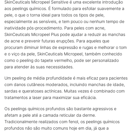
SkinCeuticals Micropeel Sensitive é uma excelente introdução
aos peelings químicos. É formulado para esfoliar suavemente a
pele, o que o torna ideal para todos os tipos de pele,
especialmente as sensíveis, e tem pouco ou nenhum tempo de
inatividade pós-procedimento. Para peles com acne,
SkinCeuticals Micropeel Plus pode ajudar a reduzir as manchas
de acne e prevenir futuras erupções. Para aqueles que
procuram diminuir linhas de expressão e rugas e melhorar o tom
e o viço da pele, SkinCeuticals Micropeel, também conhecido
como o peeling do tapete vermelho, pode ser personalizado
para atender às suas necessidades.
Um peeling de média profundidade é mais eficaz para pacientes
com danos cutâneos moderados, incluindo manchas de idade,
sardas e queratoses actínicas. Muitas vezes é combinado com
tratamentos a laser para maximizar sua eficácia.
Os peelings químicos profundos são bastante agressivos e
afetam a pele até a camada reticular da derme.
Tradicionalmente realizados com fenol, os peelings químicos
profundos não são muito comuns hoje em dia, já que a