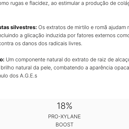
mo rugas e flacidez, ao estimular a produção de colá
tas silvestres:
Os extratos de mirtilo e romã ajudam 
incluindo a glicação induzida por fatores externos com
ontra os danos dos radicais livres.
o:
Um componente natural do extrato de raiz de alcaçu
 brilho natural da pele, combatendo a aparência opaca
ulo dos A.G.E.s
18%
PRO-XYLANE
BOOST