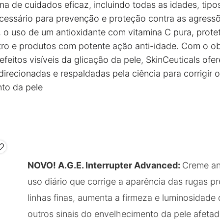
na de cuidados eficaz, incluindo todas as idades, tipo
ecessário para prevenção e proteção contra as agressõ
 o uso de um antioxidante com vitamina C pura, protet
ro e produtos com potente ação anti-idade. Com o ob
feitos visíveis da glicação da pele, SkinCeuticals ofe
irecionadas e respaldadas pela ciência para corrigir o
to da pele
NOVO! A.G.E. Interrupter Advanced:
Creme an
uso diário que corrige a aparência das rugas p
linhas finas, aumenta a firmeza e luminosidade 
outros sinais do envelhecimento da pele afetad