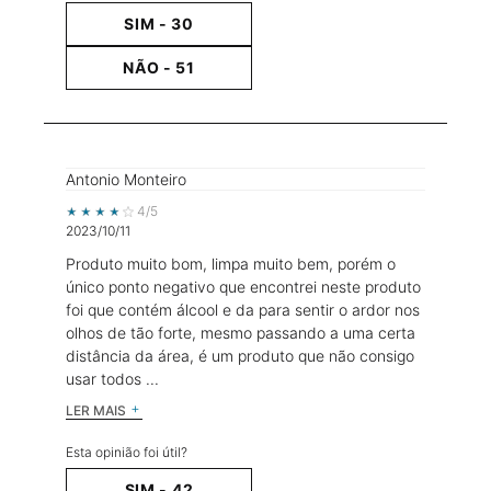
SIM -
30
NÃO -
51
Antonio Monteiro
4 out of 5 stars.
4/5
2023/10/11
Produto muito bom, limpa muito bem, porém o
único ponto negativo que encontrei neste produto
foi que contém álcool e da para sentir o ardor nos
olhos de tão forte, mesmo passando a uma certa
distância da área, é um produto que não consigo
usar todos ...
LER MAIS
Esta opinião foi útil?
SIM -
42