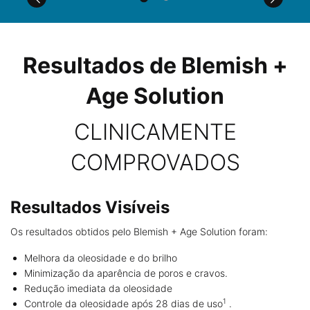
Comparison Table for PDPs
PDP Before After Section
Resultados de Blemish +
Age Solution
CLINICAMENTE
COMPROVADOS
Resultados Visíveis
Os resultados obtidos pelo Blemish + Age Solution foram:
Melhora da oleosidade e do brilho
Minimização da aparência de poros e cravos.
Redução imediata da oleosidade
1
Controle da oleosidade após 28 dias de uso
.