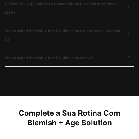
O Blemish + Age Solution é recomendado para pele propensa a
acne?
Posso usar o Blemish + Age Solution com um sérum de vitamina
C?
Posso usar o Blemish + Age Solution com retinol?
PDP Complete Your Regimen Section
Complete a Sua Rotina Com
Blemish + Age Solution