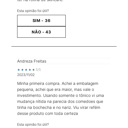
Esta opinião foi útil?
SIM -
36
NÃO -
43
Andreza Freitas
5 out of 5 stars.
5/5
2023/11/02
Minha primeira compra. Achei a embalagem
pequena, achei que era maior, mas vale o
investimento. Usando somente o tônico vi uma
mudança nítida na parecia dos comedoes que
tinha na bochecha e no nariz. Viu virar refém
desse produto com toda certeza
Esta opinião foi útil?