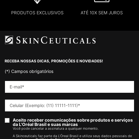
PRODUTOS EXCLUSIVOS
ATÉ 10X SEM JUROS
Footer navigation
RECEBA NOSSAS DICAS, PROMOÇÕES E NOVIDADES!
(*)
Campos obrigatórios
E-mail
*
Celular (Exemplo: (11) 11111-1111)
*
Aceito receber comunicações sobre produtos e serviços
da L'Oréal Brasil e suas marcas
Você pode cancelar a assinatura a qualquer momento.​
A Skinceuticals faz parte da L'Óreal Brasil e utiliza seus dados pessoais de