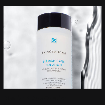
Blemish + Age Solution