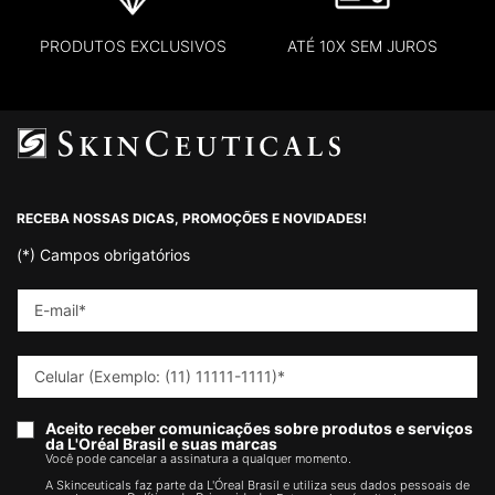
PRODUTOS EXCLUSIVOS
ATÉ 10X SEM JUROS
Footer navigation
RECEBA NOSSAS DICAS, PROMOÇÕES E NOVIDADES!
(*)
Campos obrigatórios
E-mail
*
Celular (Exemplo: (11) 11111-1111)
*
Aceito receber comunicações sobre produtos e serviços
da L'Oréal Brasil e suas marcas
Você pode cancelar a assinatura a qualquer momento.​
A Skinceuticals faz parte da L'Óreal Brasil e utiliza seus dados pessoais de