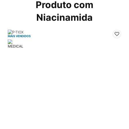
Produto com
Niacinamida
MAIS VENDIDOS
M