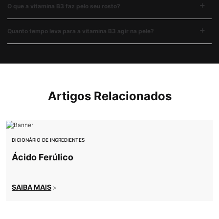
O que a vitamina B3 faz pelo seu rosto?
Quanto tempo leva para a vitamina B3 agir na pele?
Artigos Relacionados
DICIONÁRIO DE INGREDIENTES
Ácido Ferúlico
SAIBA MAIS
>