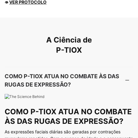
VER PROTOCOLO
👁
PDP Product The Science Behind
A Ciência de
P-TIOX
COMO P-TIOX ATUA NO COMBATE ÀS DAS
RUGAS DE EXPRESSÃO?
COMO P-TIOX ATUA NO COMBATE
ÀS DAS RUGAS DE EXPRESSÃO?
As expressões faciais diárias são geradas por contrações