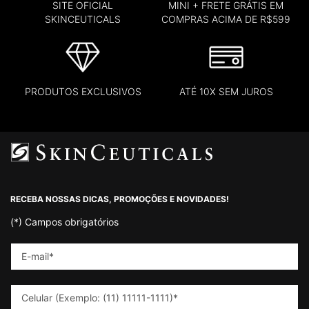
SITE OFICIAL
MINI + FRETE GRÁTIS EM
SKINCEUTICALS
COMPRAS ACIMA DE R$599
PRODUTOS EXCLUSIVOS
ATÉ 10X SEM JUROS
Footer navigation
RECEBA NOSSAS DICAS, PROMOÇÕES E NOVIDADES!
(*)
Campos obrigatórios
E-mail
*
Celular (Exemplo: (11) 11111-1111)
*