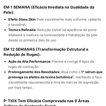
EM 1 SEMANA (Eficácia Imediata na Qualidade da
Pele):
Efeito
Glass Skin:
Pele visivelmente mais uniforme, radiante
e saudável.
Textura Refinada:
Redução visível na aparência de poros
dilatados e melhora na luminosidade e hidratação da pele
desde os primeiros dias de uso.
EM 12 SEMANAS (Transformação Estrutural e
Redução de Rugas):
Ação de Alta Performance:
Previne e corrige 9 tipos de
rugas de contração.
Prolongamento dos Resultados:
Atua como o
1º sérum que
prolonga os efeitos da toxina botulínica¹
, mantendo a face
visivelmente rejuvenescida e livre de marcas de expressão
por mais tempo.
P-TIOX Tem Eficácia Comprovada nas 9 Áreas