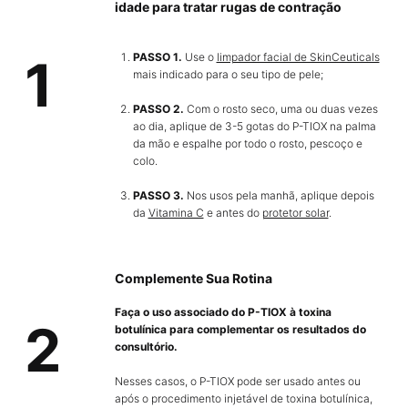
idade para tratar rugas de contração
PASSO 1.
Use o
limpador facial de SkinCeuticals
1
mais indicado para o seu tipo de pele;
PASSO 2.
Com o rosto seco, uma ou duas vezes
ao dia, aplique de 3-5 gotas do P-TIOX na palma
da mão e espalhe por todo o rosto, pescoço e
colo.
PASSO 3.
Nos usos pela manhã, aplique depois
da
Vitamina C
e antes do
protetor solar
.
Complemente Sua Rotina
Faça o uso associado do P-TIOX à toxina
2
botulínica para complementar os resultados do
consultório.
Nesses casos, o P-TIOX pode ser usado antes ou
após o procedimento injetável de toxina botulínica,