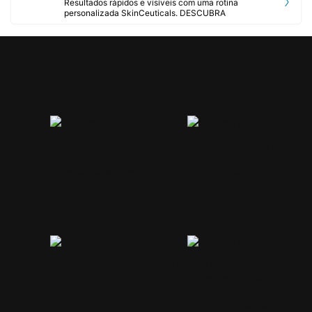
Resultados rápidos e visíveis com uma rotina
personalizada SkinCeuticals. DESCUBRA
PDP Product Benefits Section
Benefícios do P-TIOX
Previne e Corrige
9 Tipos
Efeito Glass Skin
(pele de
de Rugas de Contração²
,
vidro) desde a 1ª
4
inclusive
aquelas que a
Semana
toxina botulínica não
trata³
Pele
+146%
hidratada
Testado e aprovado por
APÓS 1 HORA
e
dermatologistas para
prolongada por
24
complementar o efeito
6
HORAS
dos procedimentos com