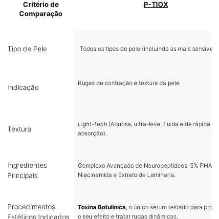
Critério de
P-TIOX
Comparação
Tipo de Pele
Todos os tipos de pele (incluindo as mais sensíveis)
Rugas de contração e textura da pele
Indicação
Light-Tech
(Aquosa, ultra-leve, fluida e de rápida
Textura
absorção).
Ingredientes
Complexo Avançado de Neuropeptídeos, 5% PHA, 
Principais
Niacinamida e Extrato de Laminaria.
Procedimentos
Toxina Botulínica
, o único sérum testado para prolo
Estéticos Indicados
o seu efeito e tratar rugas dinâmicas.