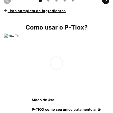
Lista completa de ingredientes
👁
PDP Product How to Use Section
Como usar o P-Tiox?
Modo de Uso
P-TIOX como seu único tratamento anti-