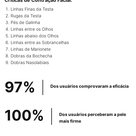
Críticas de Contração Facial:
Linhas Finas da Testa ​
Rugas da Testa
Pés de Galinha
Linhas entre os Olhos
Linhas abaixo dos Olhos
Linhas entre as Sobrancelhas
Linhas de Marionete
Dobras da Bochecha
Dobras Nasolabiais
97%
Dos usuários
comprovaram a eficácia
100%
Dos usuários perceberam
a pele
mais firme