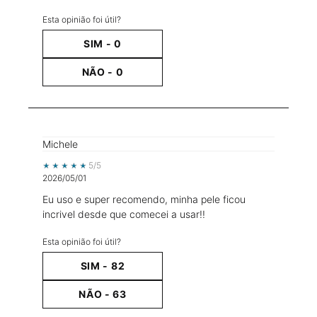
Esta opinião foi útil?
SIM -
0
NÃO -
0
Michele
5 out of 5 stars.
5/5
2026/05/01
Eu uso e super recomendo, minha pele ficou
incrivel desde que comecei a usar!!
Esta opinião foi útil?
SIM -
82
NÃO -
63