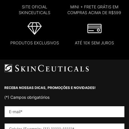
SITE OFICIAL
MINI + FRETE GRÁTIS EM
SKINCEUTICALS
COMPRAS ACIMA DE R$599
PRODUTOS EXCLUSIVOS
ATÉ 10X SEM JUROS
Footer navigation
RECEBA NOSSAS DICAS, PROMOÇÕES E NOVIDADES!
(*)
Campos obrigatórios
E-mail
*
Celular (Exemplo: (11) 11111-1111)
*