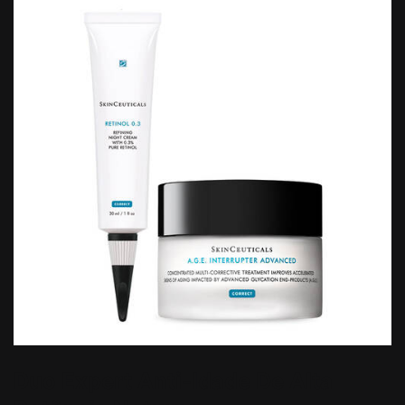
Duo Expert Anti-Idade De Alta