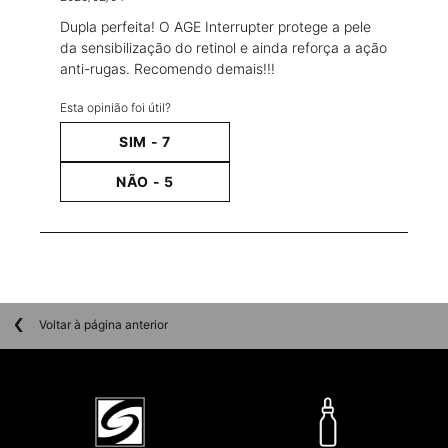
Dupla perfeita! O AGE Interrupter protege a pele
da sensibilização do retinol e ainda reforça a ação
anti-rugas. Recomendo demais!!!
Esta opinião foi útil?
SIM -
7
NÃO -
5
PDP Slot 1 Section
Voltar à página anterior
PDPs Disclaimers Section