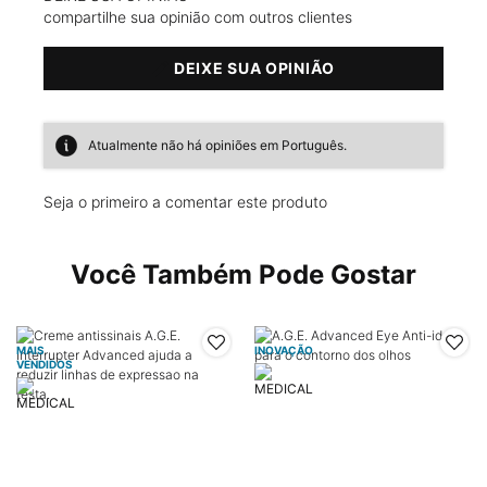
compartilhe sua opinião com outros clientes
DEIXE SUA OPINIÃO
Atualmente não há opiniões em Português.
Seja o primeiro a comentar este produto
PDP Slot 1 Section
Você Também Pode Gostar
MAIS
INOVAÇÃO
VENDIDOS