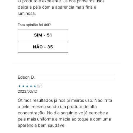
O produto é excelente. Já nos primeiros usos
deixa a pele com a aparência mais fina e
luminosa.
Esta opinião foi útil?
SIM -
51
NÃO -
35
Edson D.
5 out of 5 stars.
5/5
2023/03/12
Ótimos resultados já nos primeiros uso. Não irrita
a pele, mesmo sendo um produto de alta
concentração. No dia seguinte vc já percebe a
pele mais uniforme e macia ao toque e com uma
aparência bem saudável