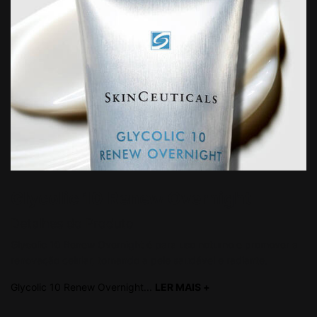
Glycolic 10 Renew Overnight
Detalhes do Produto
Glycolic 10 Renew Overnight é para uso noturno e promover a
renovação celular, tornando a pele saudável e radiante.
Glycolic 10 Renew Overnight...
LER MAIS +
read more