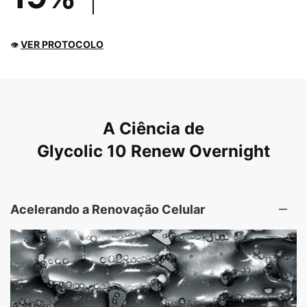
VER PROTOCOLO
👁
PDP Product The Science Behind
A Ciência de
Glycolic 10 Renew Overnight
Acelerando a Renovação Celular