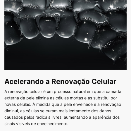
Acelerando a Renovação Celular
A renovação celular é um processo natural em que a camada
externa da pele elimina as células mortas e as substitui por
novas células. À medida que a pele envelhece e a renovação
diminui, as células se curam mais lentamente dos danos
causados pelos radicais livres, aumentando a aparência dos
sinais visíveis de envelhecimento.