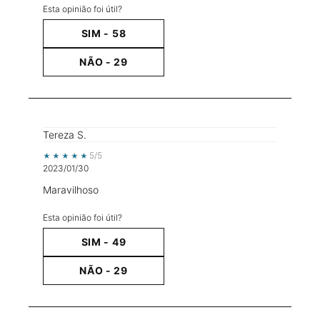
Esta opinião foi útil?
SIM -
58
NÃO -
29
Tereza S.
5 out of 5 stars.
5/5
2023/01/30
Maravilhoso
Esta opinião foi útil?
SIM -
49
NÃO -
29