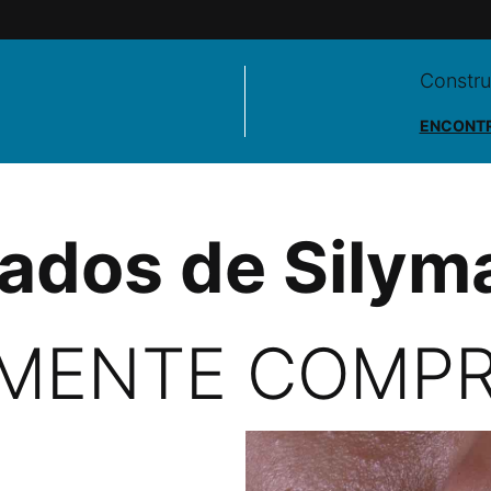
Constru
ENCONTR
ados de Silym
AMENTE COMP