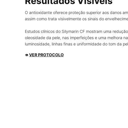
Resultados Visíveis
O antioxidante oferece proteção superior aos danos am
assim como trata visivelmente os sinais do envelhecim
Estudos clínicos do Silymarin CF mostram uma redução
oleosidade da pele, nas imperfeições e uma melhora na
luminosidade, linhas finas e uniformidade do tom da pel
VER PROTOCOLO
👁