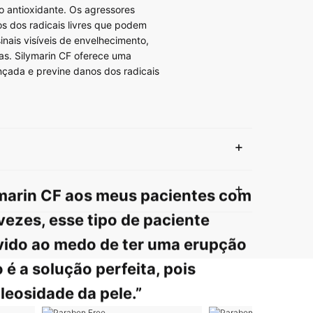
o antioxidante. Os agressores
s dos radicais livres que podem
inais visíveis de envelhecimento,
gas. Silymarin CF oferece uma
çada e previne danos dos radicais
ymarin CF aos meus pacientes com
vezes, esse tipo de paciente
vido ao medo de ter uma erupção
 é a solução perfeita, pois
leosidade da pele.”