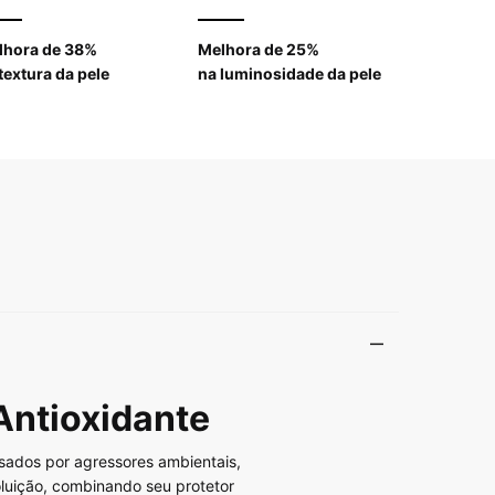
lhora de 38%
Melhora de 25%
textura da pele
na luminosidade da pele
Antioxidante
sados por agressores ambientais,
luição, combinando seu protetor