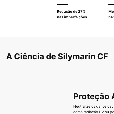
Redução de 27%
Me
nas imperfeições
na 
A Ciência de
Silymarin CF
Proteção 
Neutralize os danos cau
como radiação UV ou po