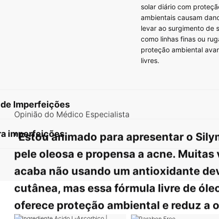
solar diário com proteçã
ambientais causam dano
levar ao surgimento de s
como linhas finas ou ru
proteção ambiental avan
livres.
 de Imperfeições
Opinião do Médico Especialista
ra imperfeições
"Estou animado para apresentar o Sil
pele oleosa e propensa a acne. Muitas 
acaba não usando um antioxidante de
cutânea, mas essa fórmula livre de óleo
oferece proteção ambiental e reduz a o