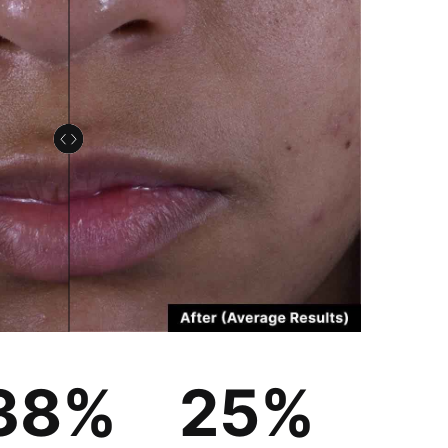
38%
25%