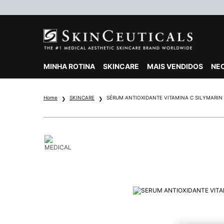
MINHA ROTINA
SKINCARE
MAIS VENDIDOS
NE
Main content
Home
SKINCARE
SÉRUM ANTIOXIDANTE VITAMINA C SILYMARIN