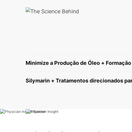
Minimize a Produção de Óleo + Formação
Silymarin + Tratamentos direcionados pa
PDP Product Hero Banner
PDP Product Ingredients Section