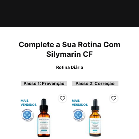
PDP Complete Your Regimen Section
Complete a Sua Rotina Com
Silymarin CF
Rotina Diária
Passo 1: Prevenção
Passo 2: Correção
1 of 2
MAIS
MAIS
VENDIDOS
VENDIDOS