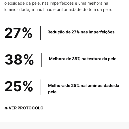
oleosidade da pele, nas imperfeições e uma melhora na
luminosidade, linhas finas e uniformidade do tom da pele.
27%
Redução de 27%
nas imperfeições
38%
Melhora de 38%
na textura da pele
25%
Melhora de 25%
na luminosidade da
pele
VER PROTOCOLO
👁
PDP Product The Science Behind