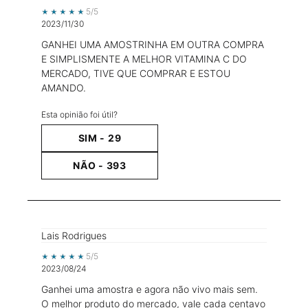
5 out of 5 stars.
5/5
2023/11/30
GANHEI UMA AMOSTRINHA EM OUTRA COMPRA
E SIMPLISMENTE A MELHOR VITAMINA C DO
MERCADO, TIVE QUE COMPRAR E ESTOU
AMANDO.
Esta opinião foi útil?
SIM -
29
NÃO -
393
Lais Rodrigues
5 out of 5 stars.
5/5
2023/08/24
Ganhei uma amostra e agora não vivo mais sem.
O melhor produto do mercado, vale cada centavo