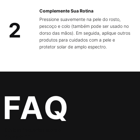
Complemente Sua Rotina
Pressione suavemente na pele do rosto,
2
pescoço e colo (também pode ser usado no
dorso das mãos). Em seguida, aplique outros
produtos para cuidados com a pele e
protetor solar de amplo espectro.
PDP FAQs Section
Dúvidas frequentes sobre o
Silymarin CF