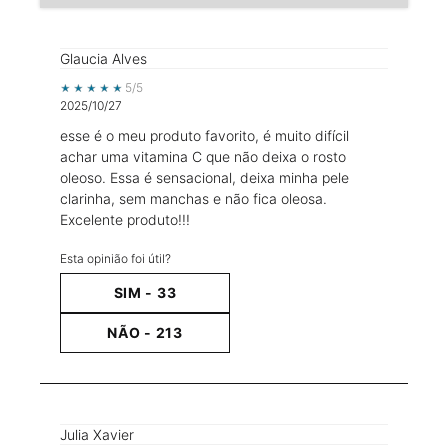
Glaucia Alves
5 out of 5 stars.
5/5
2025/10/27
esse é o meu produto favorito, é muito difícil
achar uma vitamina C que não deixa o rosto
oleoso. Essa é sensacional, deixa minha pele
clarinha, sem manchas e não fica oleosa.
Excelente produto!!!
Esta opinião foi útil?
SIM -
33
NÃO -
213
Julia Xavier