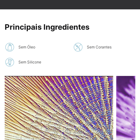
PDP Product Ingredients Section
Principais Ingredientes
Sem Óleo
Sem Corantes
Sem Silicone