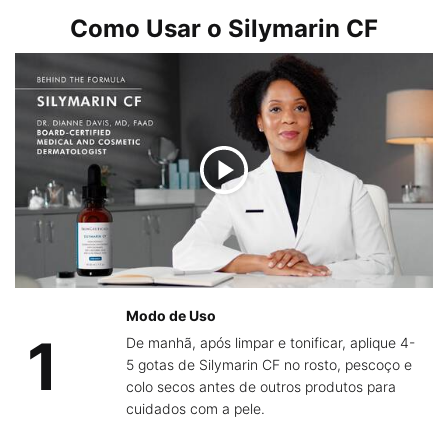
PDP Product How to Use Section
Como Usar o Silymarin CF
Modo de Uso
1
De manhã, após limpar e tonificar, aplique 4-
5 gotas de Silymarin CF no rosto, pescoço e
colo secos antes de outros produtos para
cuidados com a pele.