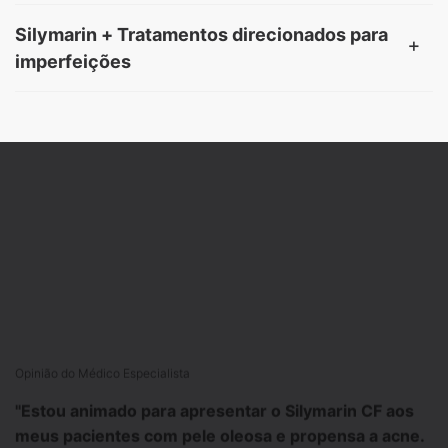
Silymarin + Tratamentos direcionados para
imperfeições
PDP Product Hero Banner
Opinião do Médico Especialista
"Estou animado para apresentar o Silymarin CF aos
meus pacientes com pele oleosa e propensa a acne.