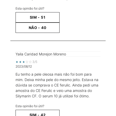
Esta opinião foi útil?
SIM -
51
NÃO -
40
Yaila Caridad Morejon Moreno
3 out of 5 stars.
3/5
2023/08/12
Eu tenho a pele oleosa mais não foi bom para
mim. Deixa minha pele do mesmo jeito. Estava na
dúvida se comprava o CE ferulic. Ainda pedi uma
amostra do CE Ferulic e veio uma amostra do
Silymarin CF. O serum 10 já utilizei foi ótimo.
Esta opinião foi útil?
SIM -
42